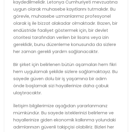
kaydedilmelidir. Letonya Cumhuriyeti mevzuatına
uygun olarak muhasebe kayıtlarını tutmalıdır. Bu
görevle, muhasebe uzmanlarımız profesyonel
olarak iş ile bizzat alakadar olmaktadır. Bazen, bir
endüstride faaliyet göstermek için, bir devlet
otoritesi tarafından verilen bir lisans veya izin
gereklidir, bunu düzenleme konusunda da sizlere
her zaman gerekli yardım sağlanacaktır.
Bir şirket için belirlenen bütün aşamaları hem fikri
hem uygulamalı şekilde sizlere sağlamaktayız. Bu
sayede güven dolu bir iş yaşamına bir adım
önde başlamak sizi hayallerinize daha çabuk
ulaştıracaktır.
İletişim bilgilerimize aşağıdan yararlanmanız
mümkündür. Bu sayede isteklerinizi belirleme ve
hayallerinize giden ekonomik kalkınma yolundaki
adımlarınızın güvenli takipçisi olabiliriz. Bizleri her