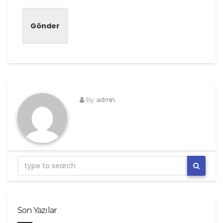
Gönder
By
admin
Son Yazılar