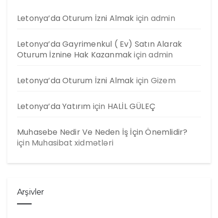
Letonya’da Oturum İzni Almak
için
admin
Letonya’da Gayrimenkul ( Ev) Satın Alarak
Oturum İznine Hak Kazanmak
için
admin
Letonya’da Oturum İzni Almak
için
Gizem
Letonya’da Yatırım
için
HALİL GÜLEÇ
Muhasebe Nedir Ve Neden İş İçin Önemlidir?
için
Muhasibat xidmətləri
Arşivler