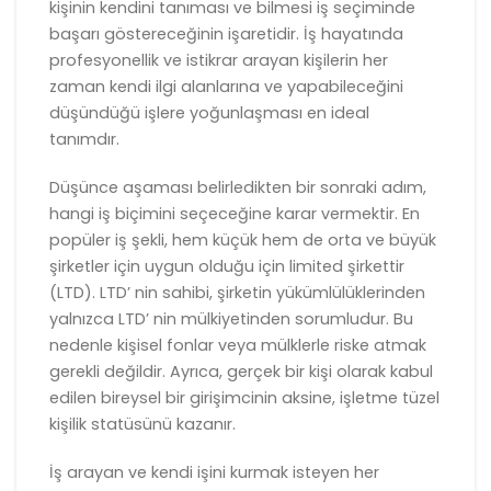
kişinin kendini tanıması ve bilmesi iş seçiminde
başarı göstereceğinin işaretidir. İş hayatında
profesyonellik ve istikrar arayan kişilerin her
zaman kendi ilgi alanlarına ve yapabileceğini
düşündüğü işlere yoğunlaşması en ideal
tanımdır.
Düşünce aşaması belirledikten bir sonraki adım,
hangi iş biçimini seçeceğine karar vermektir. En
popüler iş şekli, hem küçük hem de orta ve büyük
şirketler için uygun olduğu için limited şirkettir
(LTD). LTD’ nin sahibi, şirketin yükümlülüklerinden
yalnızca LTD’ nin mülkiyetinden sorumludur. Bu
nedenle kişisel fonlar veya mülklerle riske atmak
gerekli değildir. Ayrıca, gerçek bir kişi olarak kabul
edilen bireysel bir girişimcinin aksine, işletme tüzel
kişilik statüsünü kazanır.
İş arayan ve kendi işini kurmak isteyen her