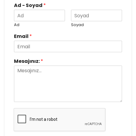
Ad - Soyad
*
Ad
Soyad
Email
*
Mesajınız:
*