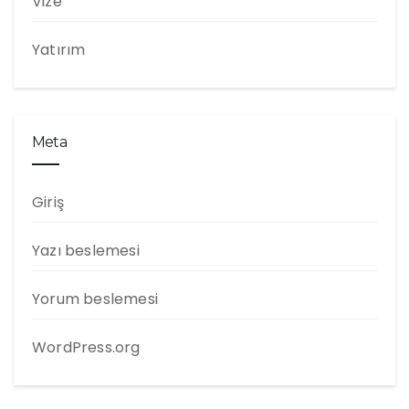
Vize
Yatırım
Meta
Giriş
Yazı beslemesi
Yorum beslemesi
WordPress.org