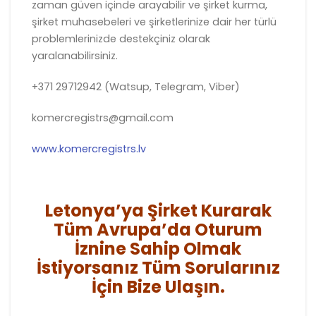
zaman güven içinde arayabilir ve şirket kurma,
şirket muhasebeleri ve şirketlerinize dair her türlü
problemlerinizde destekçiniz olarak
yaralanabilirsiniz.
+371 29712942 (Watsup, Telegram, Viber)
komercregistrs@gmail.com
www.komercregistrs.lv
Letonya’ya Şirket Kurarak
Tüm Avrupa’da Oturum
İznine Sahip Olmak
İstiyorsanız Tüm Sorularınız
İçin Bize Ulaşın.