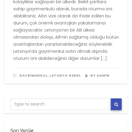
kolaylıklar sağlayan bir ülkedir. Belirli şartlara
sahip gayrimenkulü alarak, burada oturma izni
alabilirsiniz. Altın vize olarak da ifade edilen bu
durum, çok önemli avantajları yakalamanızı
sağlayacaktır. Letonya’nın bir AB ülkesi
olmasından dolayı, AB’nin sağlamış olduğu bütün
avantajlardan yararlanabileceğiniz söylenebilir.
Letonya’da gayrimenkul satın almak dışında
oturum izni alabileceğiniz diğer durumlar […]
,
GAYRIMENKUL
LETONYA GENEL
BY ADMIN
Son Yazılar