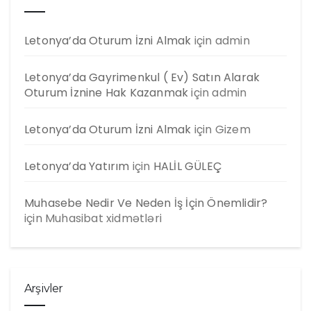
Letonya’da Oturum İzni Almak
için
admin
Letonya’da Gayrimenkul ( Ev) Satın Alarak
Oturum İznine Hak Kazanmak
için
admin
Letonya’da Oturum İzni Almak
için
Gizem
Letonya’da Yatırım
için
HALİL GÜLEÇ
Muhasebe Nedir Ve Neden İş İçin Önemlidir?
için
Muhasibat xidmətləri
Arşivler