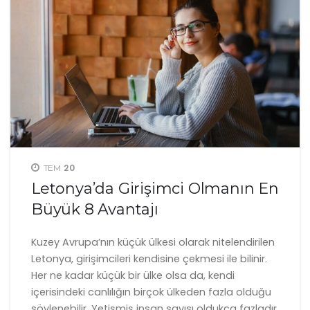
20
TEM
Letonya’da Girişimci Olmanın En
Büyük 8 Avantajı
Kuzey Avrupa’nın küçük ülkesi olarak nitelendirilen
Letonya, girişimcileri kendisine çekmesi ile bilinir.
Her ne kadar küçük bir ülke olsa da, kendi
içerisindeki canlılığın birçok ülkeden fazla olduğu
söylenebilir. Yetişmiş insan sayısı oldukça fazladır