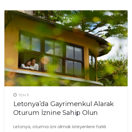
1
TEM
Letonya’da Gayrimenkul Alarak
Oturum İznine Sahip Olun
Letonya, oturma izni almak isteyenlere farklı