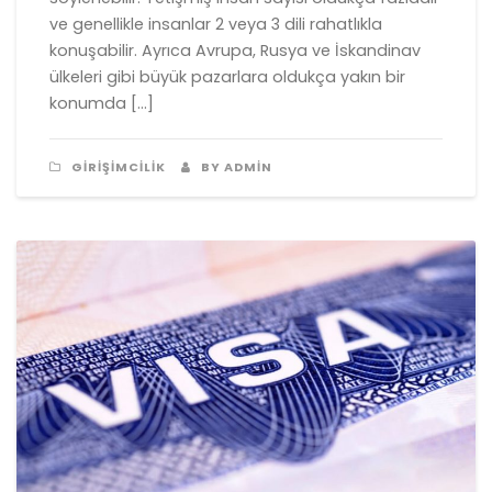
ve genellikle insanlar 2 veya 3 dili rahatlıkla
konuşabilir. Ayrıca Avrupa, Rusya ve İskandinav
ülkeleri gibi büyük pazarlara oldukça yakın bir
konumda […]
GIRIŞIMCILIK
BY ADMIN