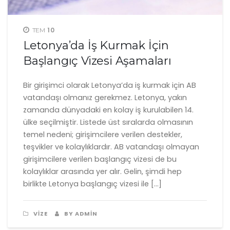
10
TEM
Letonya’da İş Kurmak İçin
Başlangıç Vizesi Aşamaları
Bir girişimci olarak Letonya’da iş kurmak için AB
vatandaşı olmanız gerekmez. Letonya, yakın
zamanda dünyadaki en kolay iş kurulabilen 14.
ülke seçilmiştir. Listede üst sıralarda olmasının
temel nedeni; girişimcilere verilen destekler,
teşvikler ve kolaylıklardır. AB vatandaşı olmayan
girişimcilere verilen başlangıç vizesi de bu
kolaylıklar arasında yer alır. Gelin, şimdi hep
birlikte Letonya başlangıç vizesi ile […]
VIZE
BY ADMIN