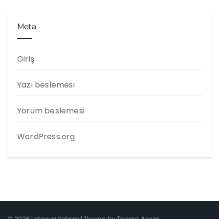
Meta
Giriş
Yazı beslemesi
Yorum beslemesi
WordPress.org
© 2026 Letonya Yatırım | Theme by
Theme Ansar