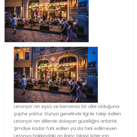
Letonya’ nın eşsiz ve benzersiz bir ülke olduğuna
şüphe yoktur. Dünya genelinde ilgi ile takip edilen
Letonya’ nın dillerde dolaşan güzelliğini anlattık.
Şimdiye kadar fark edilen ya da fark edilmeyen
Letonya hakkındaki on ilginç bilgiyi sizler için