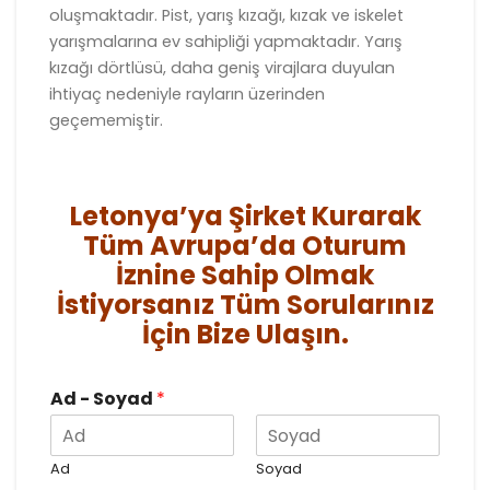
oluşmaktadır. Pist, yarış kızağı, kızak ve iskelet
yarışmalarına ev sahipliği yapmaktadır. Yarış
kızağı dörtlüsü, daha geniş virajlara duyulan
ihtiyaç nedeniyle rayların üzerinden
geçememiştir.
Letonya’ya Şirket Kurarak
Tüm Avrupa’da Oturum
İznine Sahip Olmak
İstiyorsanız Tüm Sorularınız
İçin Bize Ulaşın.
Ad - Soyad
*
Ad
Soyad