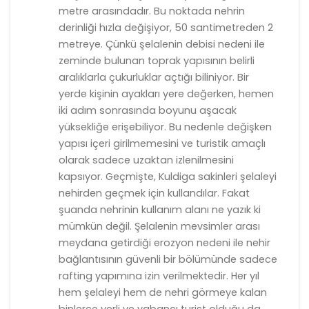
metre arasındadır. Bu noktada nehrin
derinliği hızla değişiyor, 50 santimetreden 2
metreye. Çünkü şelalenin debisi nedeni ile
zeminde bulunan toprak yapısının belirli
aralıklarla çukurluklar açtığı biliniyor. Bir
yerde kişinin ayakları yere değerken, hemen
iki adım sonrasında boyunu aşacak
yüksekliğe erişebiliyor. Bu nedenle değişken
yapısı içeri girilmemesini ve turistik amaçlı
olarak sadece uzaktan izlenilmesini
kapsıyor. Geçmişte, Kuldiga sakinleri şelaleyi
nehirden geçmek için kullandılar. Fakat
şuanda nehrinin kullanım alanı ne yazık ki
mümkün değil. Şelalenin mevsimler arası
meydana getirdiği erozyon nedeni ile nehir
bağlantısının güvenli bir bölümünde sadece
rafting yapımına izin verilmektedir. Her yıl
hem şelaleyi hem de nehri görmeye kalan