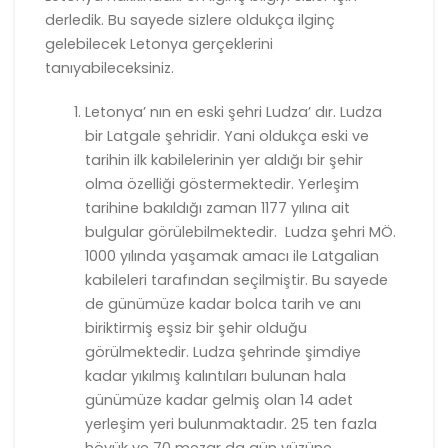
derledik. Bu sayede sizlere oldukça ilginç
gelebilecek Letonya gerçeklerini
tanıyabileceksiniz.
Letonya’ nın en eski şehri Ludza’ dır. Ludza
bir Latgale şehridir. Yani oldukça eski ve
tarihin ilk kabilelerinin yer aldığı bir şehir
olma özelliği göstermektedir. Yerleşim
tarihine bakıldığı zaman 1177 yılına ait
bulgular görülebilmektedir. Ludza şehri MÖ.
1000 yılında yaşamak amacı ile Latgalian
kabileleri tarafından seçilmiştir. Bu sayede
de günümüze kadar bolca tarih ve anı
biriktirmiş eşsiz bir şehir olduğu
görülmektedir. Ludza şehrinde şimdiye
kadar yıkılmış kalıntıları bulunan hala
günümüze kadar gelmiş olan 14 adet
yerleşim yeri bulunmaktadır. 25 ten fazla