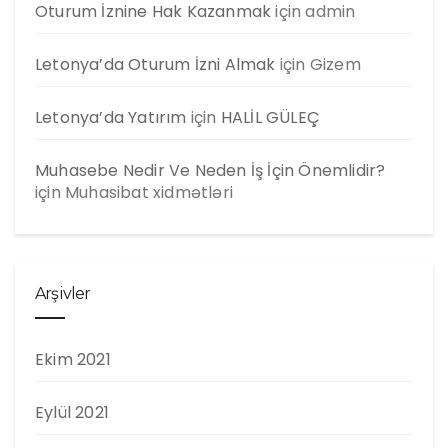
Oturum İznine Hak Kazanmak
için
admin
Letonya’da Oturum İzni Almak
için
Gizem
Letonya’da Yatırım
için
HALİL GÜLEÇ
Muhasebe Nedir Ve Neden İş İçin Önemlidir?
için
Muhasibat xidmətləri
Arşivler
Ekim 2021
Eylül 2021