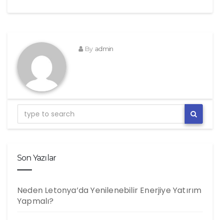
By
admin
Son Yazılar
Neden Letonya’da Yenilenebilir Enerjiye Yatırım
Yapmalı?