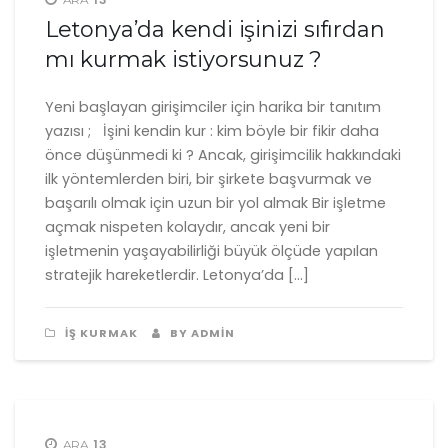
Letonya’da kendi işinizi sıfırdan
mı kurmak istiyorsunuz ?
Yeni başlayan girişimciler için harika bir tanıtım
yazısı ; İşini kendin kur : kim böyle bir fikir daha
önce düşünmedi ki ? Ancak, girişimcilik hakkındaki
ilk yöntemlerden biri, bir şirkete başvurmak ve
başarılı olmak için uzun bir yol almak Bir işletme
açmak nispeten kolaydır, ancak yeni bir
işletmenin yaşayabilirliği büyük ölçüde yapılan
stratejik hareketlerdir. Letonya’da […]
İŞ KURMAK
BY ADMIN
13
ARA