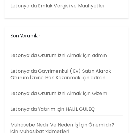
Letonya’da Emlak Vergisi ve Muafiyetler
Son Yorumlar
Letonya’da Oturum İzni Almak
için
admin
Letonya’da Gayrimenkul ( Ev) Satın Alarak
Oturum İznine Hak Kazanmak
için
admin
Letonya’da Oturum İzni Almak
için
Gizem
Letonya’da Yatırım
için
HALİL GÜLEÇ
Muhasebe Nedir Ve Neden İş İçin Önemlidir?
için
Muhasibat xidmətləri