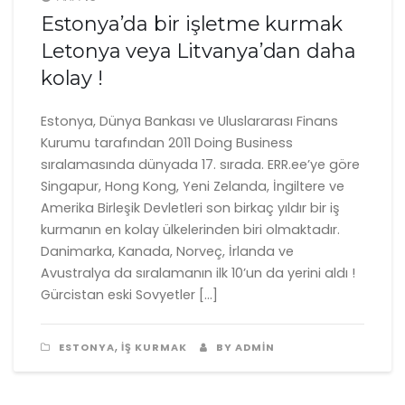
Estonya’da bir işletme kurmak
Letonya veya Litvanya’dan daha
kolay !
Estonya, Dünya Bankası ve Uluslararası Finans
Kurumu tarafından 2011 Doing Business
sıralamasında dünyada 17. sırada. ERR.ee’ye göre
Singapur, Hong Kong, Yeni Zelanda, İngiltere ve
Amerika Birleşik Devletleri son birkaç yıldır bir iş
kurmanın en kolay ülkelerinden biri olmaktadır.
Danimarka, Kanada, Norveç, İrlanda ve
Avustralya da sıralamanın ilk 10’un da yerini aldı !
Gürcistan eski Sovyetler […]
,
ESTONYA
İŞ KURMAK
BY ADMIN