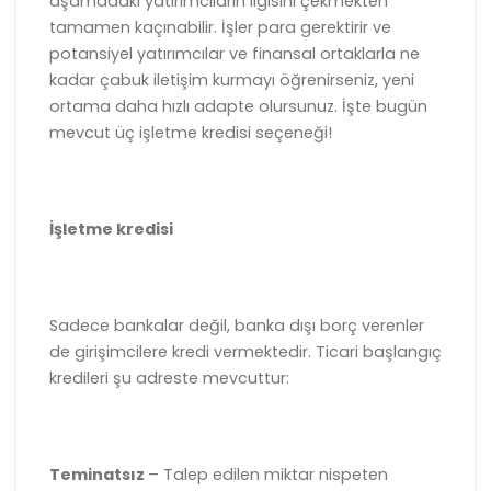
aşamadaki yatırımcıların ilgisini çekmekten
tamamen kaçınabilir. İşler para gerektirir ve
potansiyel yatırımcılar ve finansal ortaklarla ne
kadar çabuk iletişim kurmayı öğrenirseniz, yeni
ortama daha hızlı adapte olursunuz. İşte bugün
mevcut üç işletme kredisi seçeneği!
İşletme kredisi
Sadece bankalar değil, banka dışı borç verenler
de girişimcilere kredi vermektedir. Ticari başlangıç
kredileri şu adreste mevcuttur:
Teminatsız
– Talep edilen miktar nispeten