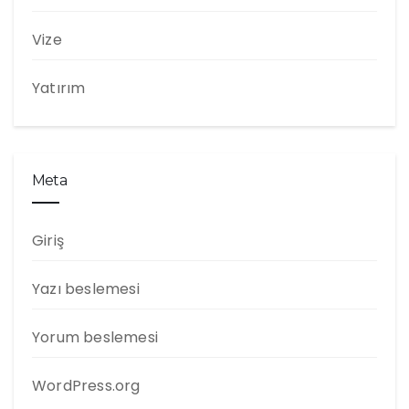
Vize
Yatırım
Meta
Giriş
Yazı beslemesi
Yorum beslemesi
WordPress.org