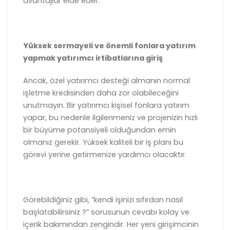
avantajlar elde eder:
Yüksek sermayeli ve önemli fonlara yatırım
yapmak yatırımcı irtibatlarına giriş
Ancak, özel yatırımcı desteği almanın normal
işletme kredisinden daha zor olabileceğini
unutmayın. Bir yatırımcı kişisel fonlara yatırım
yapar, bu nedenle ilgilenmeniz ve projenizin hızlı
bir büyüme potansiyeli olduğundan emin
olmanız gerekir. Yüksek kaliteli bir iş planı bu
görevi yerine getirmenize yardımcı olacaktır.
Görebildiğiniz gibi, “kendi işinizi sıfırdan nasıl
başlatabilirsiniz ?” sorusunun cevabı kolay ve
içerik bakımından zengindir. Her yeni girişimcinin