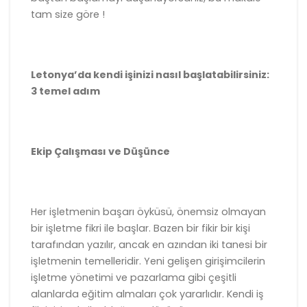
tam size göre !
Letonya’da kendi işinizi nasıl başlatabilirsiniz:
3 temel adım
Ekip Çalışması ve Düşünce
Her işletmenin başarı öyküsü, önemsiz olmayan
bir işletme fikri ile başlar. Bazen bir fikir bir kişi
tarafından yazılır, ancak en azından iki tanesi bir
işletmenin temelleridir. Yeni gelişen girişimcilerin
işletme yönetimi ve pazarlama gibi çeşitli
alanlarda eğitim almaları çok yararlıdır. Kendi iş