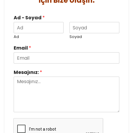
İçin Bize Ulaşın.
Ad - Soyad
*
Ad
Soyad
Email
*
Mesajınız:
*