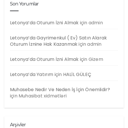
Son Yorumlar
Letonya’da Oturum İzni Almak
için
admin
Letonya’da Gayrimenkul ( Ev) Satın Alarak
Oturum İznine Hak Kazanmak
için
admin
Letonya’da Oturum İzni Almak
için
Gizem
Letonya’da Yatırım
için
HALİL GÜLEÇ
Muhasebe Nedir Ve Neden İş İçin Önemlidir?
için
Muhasibat xidmətləri
Arşivler