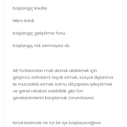
başlangıç kredisi
Mikro kredi
başlangıç geliştirme fonu
başlangıç risk sermayesi vb.
AB fonlarından mali destek alabilmek için
girişimci, istihdamı teşvik etmek, sosyal dışlanma
ile mücadele etmek, kamu altyapısını iyileştirmek
ve genel rekabet edebilirlik gibi fon
gereksinimlerini karşılamak zorundasınız.
Kırsal kesimde ne tür bir işe başlayacağınızı