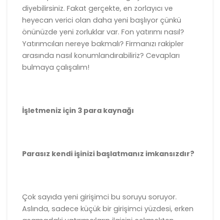
diyebilirsiniz. Fakat gerçekte, en zorlayıcı ve
heyecan verici olan daha yeni başlıyor çünkü
önünüzde yeni zorluklar var. Fon yatırımı nasıl?
Yatırımcıları nereye bakmalı? Firmanızı rakipler
arasında nasıl konumlandırabiliriz? Cevapları
bulmaya çalışalım!
İşletmeniz için 3 para kaynağı
Parasız kendi işinizi başlatmanız
imkansızdır?
Çok sayıda yeni girişimci bu soruyu soruyor.
Aslında, sadece küçük bir girişimci yüzdesi, erken