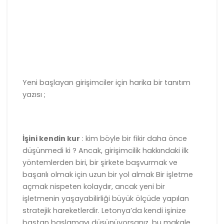
Yeni başlayan girişimciler için harika bir tanıtım
yazısı ;
İşini kendin kur
: kim böyle bir fikir daha önce
düşünmedi ki ? Ancak, girişimcilik hakkındaki ilk
yöntemlerden biri, bir şirkete başvurmak ve
başarılı olmak için uzun bir yol almak Bir işletme
açmak nispeten kolaydır, ancak yeni bir
işletmenin yaşayabilirliği büyük ölçüde yapılan
stratejik hareketlerdir. Letonya’da kendi işinize
baştan başlamayı düşünüyorsanız, bu makale