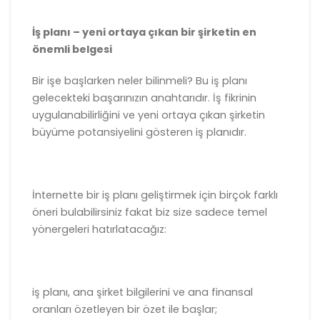
İş planı – yeni ortaya çıkan bir şirketin en
önemli belgesi
Bir işe başlarken neler bilinmeli? Bu iş planı
gelecekteki başarınızın anahtarıdır. İş fikrinin
uygulanabilirliğini ve yeni ortaya çıkan şirketin
büyüme potansiyelini gösteren iş planıdır.
İnternette bir iş planı geliştirmek için birçok farklı
öneri bulabilirsiniz fakat biz size sadece temel
yönergeleri hatırlatacağız:
iş planı, ana şirket bilgilerini ve ana finansal
oranları özetleyen bir özet ile başlar;