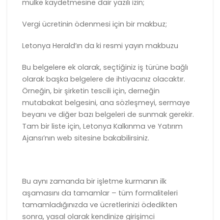
mülke kaydetmesine dair yazılı izin;
Vergi ücretinin ödenmesi için bir makbuz;
Letonya Herald’ın da ki resmi yayın makbuzu
Bu belgelere ek olarak, seçtiğiniz iş türüne bağlı
olarak başka belgelere de ihtiyacınız olacaktır.
Örneğin, bir şirketin tescili için, derneğin
mutabakat belgesini, ana sözleşmeyi, sermaye
beyanı ve diğer bazı belgeleri de sunmak gerekir.
Tam bir liste için, Letonya Kalkınma ve Yatırım
Ajansı’nın web sitesine bakabilirsiniz.
Bu aynı zamanda bir işletme kurmanın ilk
aşamasını da tamamlar – tüm formaliteleri
tamamladığınızda ve ücretlerinizi ödedikten
sonra, yasal olarak kendinize girişimci