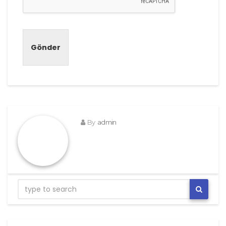
Gönder
By
admin