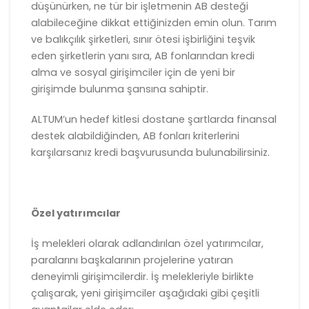
düşünürken, ne tür bir işletmenin AB desteği
alabileceğine dikkat ettiğinizden emin olun. Tarım
ve balıkçılık şirketleri, sınır ötesi işbirliğini teşvik
eden şirketlerin yanı sıra, AB fonlarından kredi
alma ve sosyal girişimciler için de yeni bir
girişimde bulunma şansına sahiptir.
ALTUM’un hedef kitlesi dostane şartlarda finansal
destek alabildiğinden, AB fonları kriterlerini
karşılarsanız kredi başvurusunda bulunabilirsiniz.
Özel yatırımcılar
İş melekleri olarak adlandırılan özel yatırımcılar,
paralarını başkalarının projelerine yatıran
deneyimli girişimcilerdir. İş melekleriyle birlikte
çalışarak, yeni girişimciler aşağıdaki gibi çeşitli