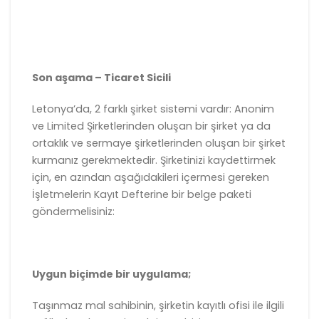
Son aşama – Ticaret Sicili
Letonya’da, 2 farklı şirket sistemi vardır: Anonim
ve Limited Şirketlerinden oluşan bir şirket ya da
ortaklık ve sermaye şirketlerinden oluşan bir şirket
kurmanız gerekmektedir. Şirketinizi kaydettirmek
için, en azından aşağıdakileri içermesi gereken
İşletmelerin Kayıt Defterine bir belge paketi
göndermelisiniz:
Uygun biçimde bir uygulama;
Taşınmaz mal sahibinin, şirketin kayıtlı ofisi ile ilgili