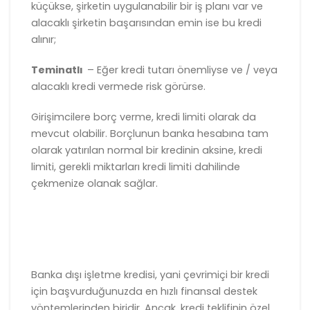
küçükse, şirketin uygulanabilir bir iş planı var ve
alacaklı şirketin başarısından emin ise bu kredi
alınır;
Teminatlı
– Eğer kredi tutarı önemliyse ve / veya
alacaklı kredi vermede risk görürse.
Girişimcilere borç verme, kredi limiti olarak da
mevcut olabilir. Borçlunun banka hesabına tam
olarak yatırılan normal bir kredinin aksine, kredi
limiti, gerekli miktarları kredi limiti dahilinde
çekmenize olanak sağlar.
Banka dışı işletme kredisi, yani çevrimiçi bir kredi
için başvurduğunuzda en hızlı finansal destek
yöntemlerinden biridir. Ancak, kredi teklifinin özel