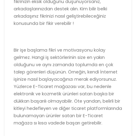
fikrinizin eksik olduğunu düşünüyorsanız,
arkadaşlarınızdan destek alın. Kim bilir belki
arkadaşınız fikrinizi nasıl geliştirebileceğiniz
konusunda bir fikir verebilir !
Bir işe başlama fikri ve motivasyonu kolay
gelmez. Hangi iş sektörlerinin size en yakın
olduğunu ve aynı zamanda toplumda en çok
talep görenleri düşünün. Örneğin, kendi İnternet
işinize nasıl başlayacağınızı merak ediyorsunuz.
Yüzlerce E-Ticaret mağazası var, bu nedenle
elektronik ve kozmetik ürünleri satan başka bir
dükkan başarılı olmayabilir. Öte yandan, belirli bir
kitleyi hedefleyen ve diğer ticaret platformlarında
bulunamayan ürünler satan bir E-Ticaret
mağaza sı kısa vadede başarı getirebilir.